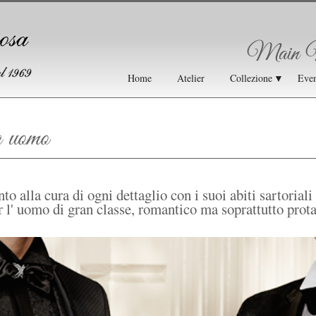
Main 
Home
Atelier
Collezione
▼
Even
a uomo
to alla cura di ogni dettaglio con i suoi abiti sartoriali
r l' uomo di gran classe, romantico ma soprattutto prota