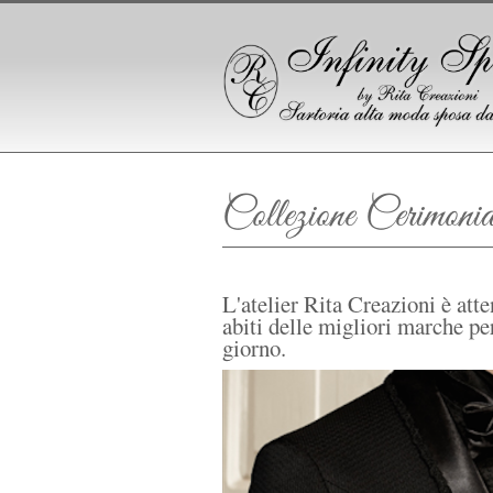
Collezione Cerimoni
L'atelier Rita Creazioni è atten
abiti delle migliori marche pe
giorno.