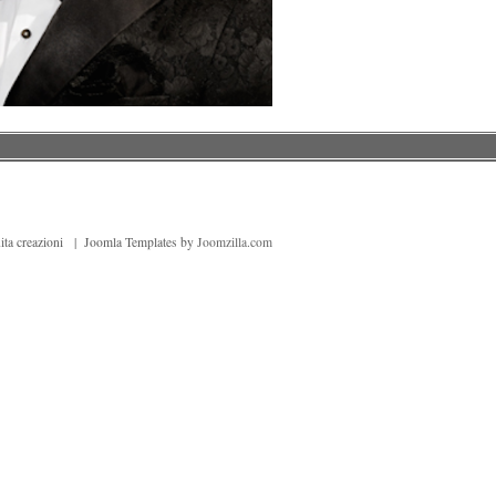
ita creazioni | Joomla Templates by
Joomzilla.com