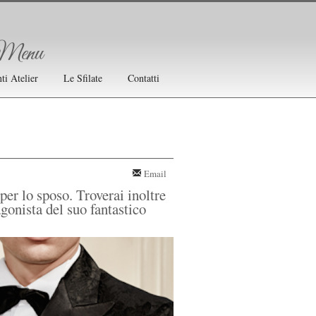
Menu
ti Atelier
Le Sfilate
Contatti
Email
 per lo sposo. Troverai inoltre
gonista del suo fantastico