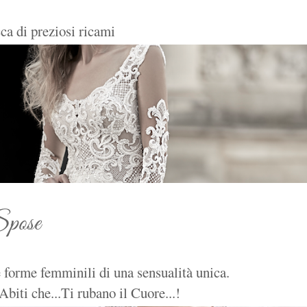
ca di preziosi ricami
Spose
 forme femminili di una sensualità unica.
Abiti che...Ti rubano il Cuore...!