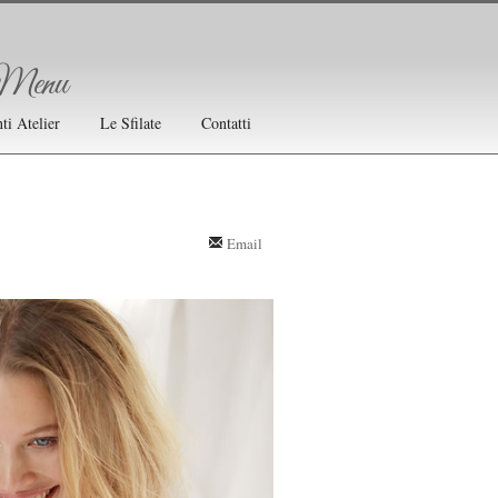
Menu
ti Atelier
Le Sfilate
Contatti
Email