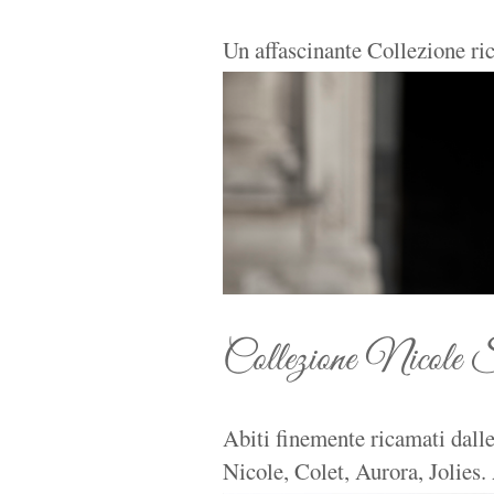
Un affascinante Collezione ric
Collezione Nicole 
Abiti finemente ricamati dalle
Nicole, Colet, Aurora, Jolies. 