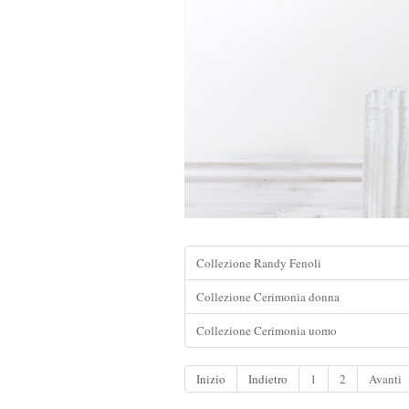
Collezione Randy Fenoli
Collezione Cerimonia donna
Collezione Cerimonia uomo
Inizio
Indietro
1
2
Avanti