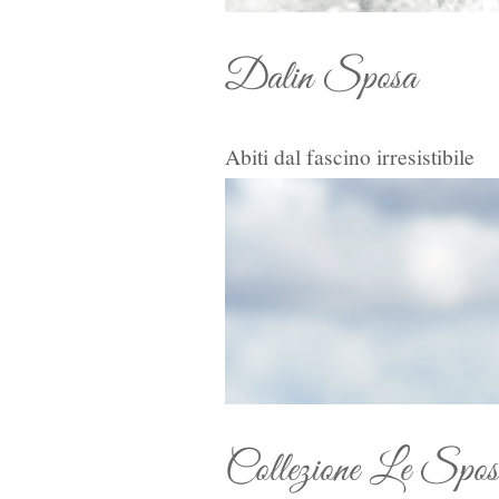
Dalin Sposa
Abiti dal fascino irresistibile
Collezione Le Spos