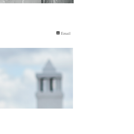
Email